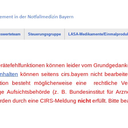
swerteteam
Steuerungsgruppe
LASA-Medikamente/Einmalprodu
ätefehlfunktionen können leider vom Grundgedanke
Inhalten
können seitens cirs.bayern nicht bearbeite
tion besteht möglicherweise eine rechtliche Ver
ge Aufsichtsbehörde (z. B. Bundesinstitut für Arz
erden durch eine CIRS-Meldung
nicht
erfüllt. Bitte 