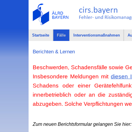
Startseite
Fälle
Interventionsmaßnahmen
Au
Berichten & Lernen
Beschwerden, Schadensfälle sowie Ger
Insbesondere Meldungen mit
diesen 
Schadens oder einer Gerätefehlfunk
innerbetrieblich oder an die zuständi
abzugeben. Solche Verpflichtungen w
Zum neuen Berichtsformular gelangen Sie hier: