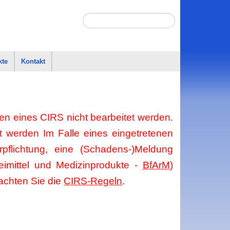
kte
Kontakt
n eines CIRS nicht bearbeitet werden.
t werden Im Falle eines eingetretenen
pflichtung, eine (Schadens-)Meldung
neimittel und Medizinprodukte -
BfArM
)
beachten Sie die
CIRS-Regeln
.