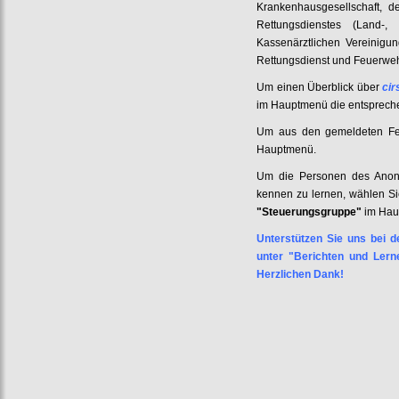
Krankenhausgesellschaft, 
Rettungsdienstes (Land-, 
Kassenärztlichen Vereinigu
Rettungsdienst und Feuerweh
Um einen Überblick über
cir
im Hauptmenü die entsprech
Um aus den gemeldeten Fehl
Hauptmenü.
Um die Personen des Anony
kennen zu lernen, wählen Sie
"Steuerungsgruppe"
im Hau
Unterstützen Sie uns bei d
unter "Berichten und Lern
Herzlichen Dank!