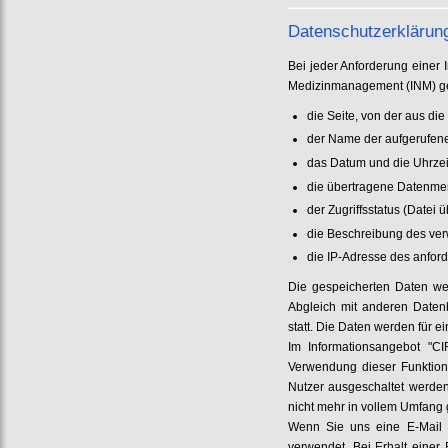
Datenschutzerklärung
Bei jeder Anforderung einer I
Medizinmanagement (INM) ge
die Seite, von der aus di
der Name der aufgerufen
das Datum und die Uhrzei
die übertragene Datenm
der Zugriffsstatus (Datei 
die Beschreibung des ve
die IP-Adresse des anfor
Die gespeicherten Daten wer
Abgleich mit anderen Datenb
statt. Die Daten werden für 
Im Informationsangebot "C
Verwendung dieser Funktion
Nutzer ausgeschaltet werden
nicht mehr in vollem Umfang 
Wenn Sie uns eine E-Mail s
verwendet. Bei Erhalt einer