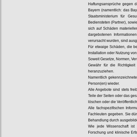
Haftungsansprüche gegen das
Bayern (namentlich: das Bay
Staatsministerium für Ges
Bediensteten (Partner), sowi
sich auf Schäden materielle
dargebotenen Informationen
verursacht wurden, sind aus
Für etwaige Schäden, die b
Installation oder Nutzung von
Soweit Gesetze, Normen, Vero
Gewähr für die Richtigkeit 
heranzuziehen.
Namentlich gekennzeichnete 
Person(en) wieder.
Alle Angebote sind stets fre
Teile der Seiten oder das g
löschen oder die Veröffentlic
Alle fachspezifischen Inform
Fachleuten gegeben. Sie dürf
Behandlung durch ausgebild
Wie jede Wissenschaft ist
Forschung und klinische Er