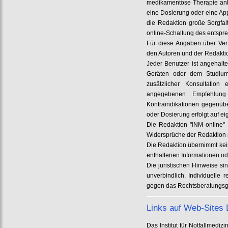
medikamentöse Therapie anb
eine Dosierung oder eine App
die Redaktion große Sorgfa
online-Schaltung des entspre
Für diese Angaben über Ver
den Autoren und der Redakt
Jeder Benutzer ist angehalt
Geräten oder dem Studium
zusätzlicher Konsultation 
angegebenen Empfehlun
Kontraindikationen gegenüb
oder Dosierung erfolgt auf e
Die Redaktion "INM online" 
Widersprüche der Redaktion m
Die Redaktion übernimmt kein
enthaltenen Informationen od
Die juristischen Hinweise si
unverbindlich. Individuelle
gegen das Rechtsberatungsg
Links auf Web-Sites D
Das Institut für Notfallmed