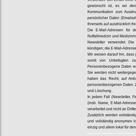
gewünscht ist, es sei d
Kommunikation zum Ausdruc
persönlicher Daten (Emailadr
Ihrerseits auf ausdrücklich fre
Die E-Mail-Adressen für d
Notfallmedizin und Medizinm
Newsletter verwendet. Die
kündigen; die E-Mail-Adress
Wir weisen darauf hin, dass 
somit von Unbefugten zu
Personenbezogene Daten wer
Sie werden nicht weitergeg
haben das Recht, auf Antra
personenbezogenen Daten. Zu
und Löschung.
In jedem Fall (Newsletter,
(insb. Name, E-Mail-Adresse
verarbeitet und nicht an Drit
Zusätzlich werden vollständi
und vollständig anonymen lo
einzig und allein lokal für de