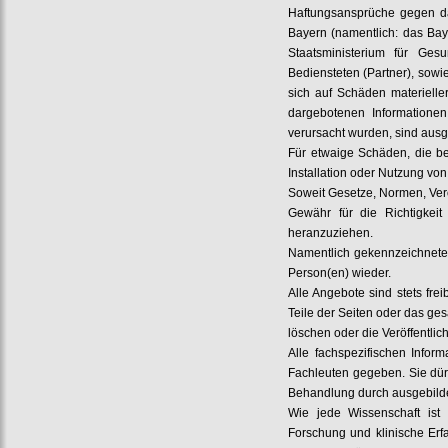
Haftungsansprüche gegen das
Bayern (namentlich: das Bay
Staatsministerium für Ges
Bediensteten (Partner), sowi
sich auf Schäden materielle
dargebotenen Informationen
verursacht wurden, sind aus
Für etwaige Schäden, die b
Installation oder Nutzung von
Soweit Gesetze, Normen, Vero
Gewähr für die Richtigkeit 
heranzuziehen.
Namentlich gekennzeichnete 
Person(en) wieder.
Alle Angebote sind stets fre
Teile der Seiten oder das g
löschen oder die Veröffentlic
Alle fachspezifischen Inform
Fachleuten gegeben. Sie dürf
Behandlung durch ausgebild
Wie jede Wissenschaft ist
Forschung und klinische Er