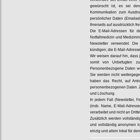
gewünscht ist, es sei d
Kommunikation zum Ausdruc
persönlicher Daten (Emailadr
Ihrerseits auf ausdrücklich fre
Die E-Mail-Adressen für d
Notfallmedizin und Medizinm
Newsletter verwendet. Die
kündigen; die E-Mail-Adress
Wir weisen darauf hin, dass 
somit von Unbefugten zu
Personenbezogene Daten wer
Sie werden nicht weitergeg
haben das Recht, auf Antra
personenbezogenen Daten. Zu
und Löschung.
In jedem Fall (Newsletter,
(insb. Name, E-Mail-Adresse
verarbeitet und nicht an Drit
Zusätzlich werden vollständi
und vollständig anonymen lo
einzig und allein lokal für de