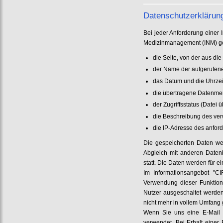
Datenschutzerklärung
Bei jeder Anforderung einer I
Medizinmanagement (INM) ge
die Seite, von der aus di
der Name der aufgerufen
das Datum und die Uhrzei
die übertragene Datenm
der Zugriffsstatus (Datei 
die Beschreibung des ve
die IP-Adresse des anfor
Die gespeicherten Daten wer
Abgleich mit anderen Datenb
statt. Die Daten werden für 
Im Informationsangebot "C
Verwendung dieser Funktion
Nutzer ausgeschaltet werden
nicht mehr in vollem Umfang 
Wenn Sie uns eine E-Mail s
verwendet. Bei Erhalt einer