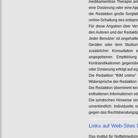
medikamentöse Therapie anb
eine Dosierung oder eine App
die Redaktion große Sorgfa
online-Schaltung des entspre
Für diese Angaben über Ver
den Autoren und der Redakt
Jeder Benutzer ist angehalt
Geräten oder dem Studium
zusätzlicher Konsultation 
angegebenen Empfehlun
Kontraindikationen gegenüb
oder Dosierung erfolgt auf e
Die Redaktion "INM online" 
Widersprüche der Redaktion m
Die Redaktion übernimmt kein
enthaltenen Informationen od
Die juristischen Hinweise si
unverbindlich. Individuelle
gegen das Rechtsberatungsg
Links auf Web-Sites D
Das Institut für Notfallmed