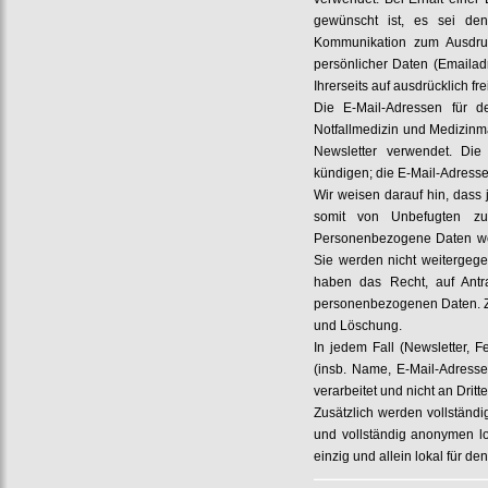
gewünscht ist, es sei d
Kommunikation zum Ausdruc
persönlicher Daten (Emailadr
Ihrerseits auf ausdrücklich fre
Die E-Mail-Adressen für d
Notfallmedizin und Medizinm
Newsletter verwendet. Die
kündigen; die E-Mail-Adress
Wir weisen darauf hin, dass 
somit von Unbefugten zu
Personenbezogene Daten wer
Sie werden nicht weitergeg
haben das Recht, auf Antra
personenbezogenen Daten. Zu
und Löschung.
In jedem Fall (Newsletter,
(insb. Name, E-Mail-Adresse
verarbeitet und nicht an Drit
Zusätzlich werden vollständi
und vollständig anonymen lo
einzig und allein lokal für de