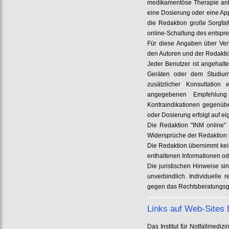
medikamentöse Therapie anb
eine Dosierung oder eine App
die Redaktion große Sorgfa
online-Schaltung des entspre
Für diese Angaben über Ver
den Autoren und der Redakt
Jeder Benutzer ist angehalt
Geräten oder dem Studium
zusätzlicher Konsultation 
angegebenen Empfehlun
Kontraindikationen gegenüb
oder Dosierung erfolgt auf e
Die Redaktion "INM online" 
Widersprüche der Redaktion m
Die Redaktion übernimmt kein
enthaltenen Informationen od
Die juristischen Hinweise si
unverbindlich. Individuelle
gegen das Rechtsberatungsg
Links auf Web-Sites D
Das Institut für Notfallmed