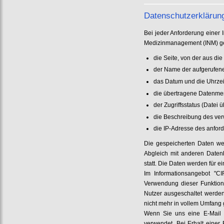
Datenschutzerklärung
Bei jeder Anforderung einer I
Medizinmanagement (INM) ge
die Seite, von der aus di
der Name der aufgerufen
das Datum und die Uhrzei
die übertragene Datenm
der Zugriffsstatus (Datei 
die Beschreibung des ve
die IP-Adresse des anfor
Die gespeicherten Daten wer
Abgleich mit anderen Datenb
statt. Die Daten werden für 
Im Informationsangebot "C
Verwendung dieser Funktion
Nutzer ausgeschaltet werden
nicht mehr in vollem Umfang 
Wenn Sie uns eine E-Mail s
verwendet. Bei Erhalt einer