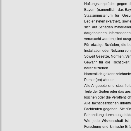
Haftungsansprüche gegen das
Bayern (namentlich: das Bay
Staatsministerium für Ges
Bediensteten (Partner), sowi
sich auf Schäden materielle
dargebotenen Informationen
verursacht wurden, sind aus
Für etwaige Schäden, die b
Installation oder Nutzung von
Soweit Gesetze, Normen, Vero
Gewähr für die Richtigkeit 
heranzuziehen.
Namentlich gekennzeichnete 
Person(en) wieder.
Alle Angebote sind stets fre
Teile der Seiten oder das g
löschen oder die Veröffentlic
Alle fachspezifischen Inform
Fachleuten gegeben. Sie dürf
Behandlung durch ausgebild
Wie jede Wissenschaft ist
Forschung und klinische Er