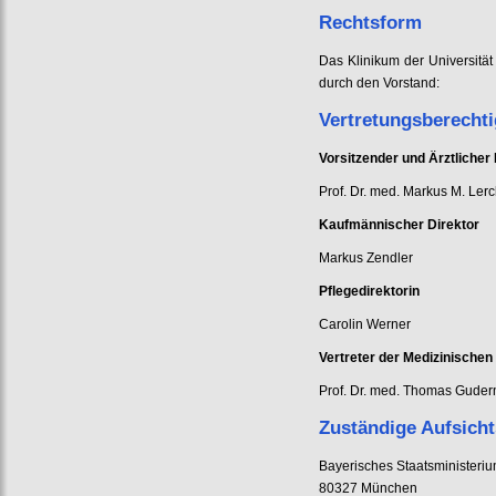
Rechtsform
Das Klinikum der Universität
durch den Vorstand:
Vertretungsberecht
Vorsitzender und Ärztlicher 
Prof. Dr. med. Markus M. Ler
Kaufmännischer Direktor
Markus Zendler
Pflegedirektorin
Carolin Werner
Vertreter der Medizinischen
Prof. Dr. med. Thomas Gude
Zuständige Aufsich
Bayerisches Staatsministeriu
80327 München