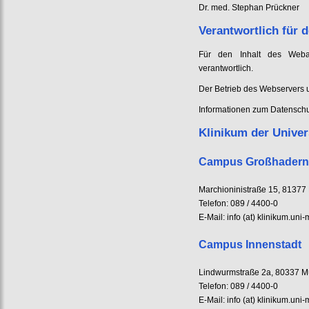
Dr. med. Stephan Prückner
Verantwortlich für d
Für den Inhalt des Webau
verantwortlich.
Der Betrieb des Webservers
Informationen zum Datenschut
Klinikum der Unive
Campus Großhadern
Marchioninistraße 15, 8137
Telefon: 089 / 4400-0
E-Mail: info (at) klinikum.un
Campus Innenstadt
Lindwurmstraße 2a, 80337 
Telefon: 089 / 4400-0
E-Mail: info (at) klinikum.un