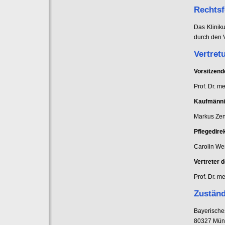
Rechts
Das Kliniku
durch den 
Vertret
Vorsitzend
Prof. Dr. m
Kaufmänni
Markus Zen
Pflegedire
Carolin We
Vertreter 
Prof. Dr. 
Zuständ
Bayerische
80327 Mün