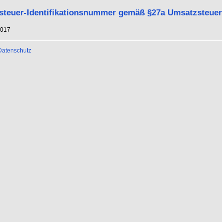
teuer-Identifikationsnummer gemäß §27a Umsatzsteuer
6017
Datenschutz