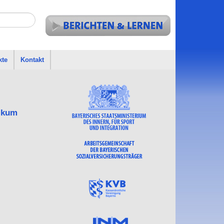
kte
Kontakt
nikum