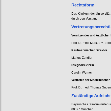
Rechtsform
Das Klinikum der Universität
durch den Vorstand:
Vertretungsberecht
Vorsitzender und Ärztlicher 
Prof. Dr. med. Markus M. Ler
Kaufmännischer Direktor
Markus Zendler
Pflegedirektorin
Carolin Werner
Vertreter der Medizinischen
Prof. Dr. med. Thomas Gude
Zuständige Aufsich
Bayerisches Staatsministeriu
80327 München