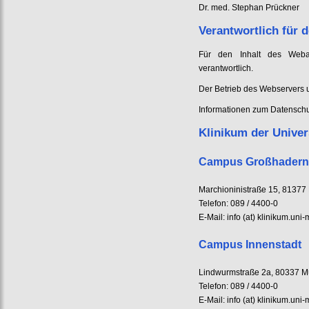
Dr. med. Stephan Prückner
Verantwortlich für d
Für den Inhalt des Webau
verantwortlich.
Der Betrieb des Webservers
Informationen zum Datenschut
Klinikum der Unive
Campus Großhadern
Marchioninistraße 15, 8137
Telefon: 089 / 4400-0
E-Mail: info (at) klinikum.un
Campus Innenstadt
Lindwurmstraße 2a, 80337 
Telefon: 089 / 4400-0
E-Mail: info (at) klinikum.un