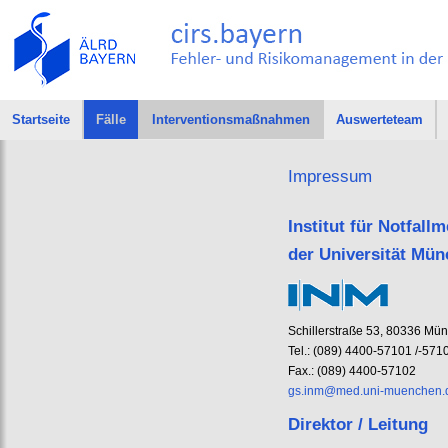
Startseite
Fälle
Interventionsmaßnahmen
Auswerteteam
Impressum
Institut für Notfal
der Universität Mü
Schillerstraße 53, 80336 Mü
Tel.: (089) 4400-57101 /-571
Fax.: (089) 4400-57102
gs.inm@med.uni-muenchen.
Direktor / Leitung