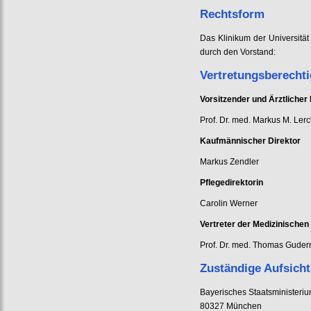
Rechtsform
Das Klinikum der Universität
durch den Vorstand:
Vertretungsberecht
Vorsitzender und Ärztlicher 
Prof. Dr. med. Markus M. Ler
Kaufmännischer Direktor
Markus Zendler
Pflegedirektorin
Carolin Werner
Vertreter der Medizinischen
Prof. Dr. med. Thomas Gude
Zuständige Aufsich
Bayerisches Staatsministeriu
80327 München