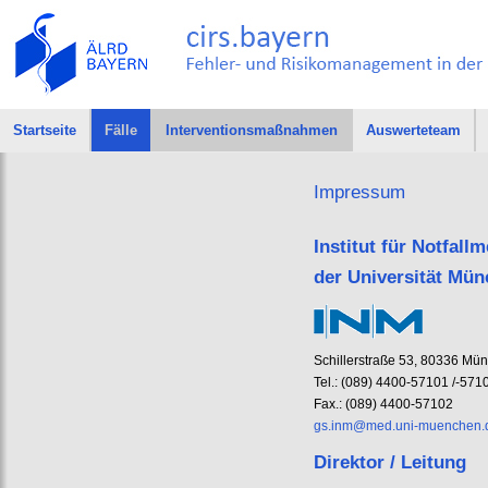
Startseite
Fälle
Interventionsmaßnahmen
Auswerteteam
Impressum
Institut für Notfal
der Universität Mü
Schillerstraße 53, 80336 Mü
Tel.: (089) 4400-57101 /-571
Fax.: (089) 4400-57102
gs.inm@med.uni-muenchen.
Direktor / Leitung