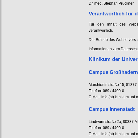
Dr. med. Stephan Prückner
Verantwortlich für d
Für den Inhalt des Webau
verantwortlich.
Der Betrieb des Webservers
Informationen zum Datenschut
Klinikum der Unive
Campus Großhadern
Marchioninistraße 15, 8137
Telefon: 089 / 4400-0
E-Mail: info (at) klinikum.un
Campus Innenstadt
Lindwurmstraße 2a, 80337 
Telefon: 089 / 4400-0
E-Mail: info (at) klinikum.un