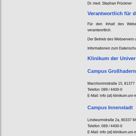
Dr. med. Stephan Prückner
Verantwortlich für d
Für den Inhalt des Webau
verantwortlich.
Der Betrieb des Webservers
Informationen zum Datenschut
Klinikum der Unive
Campus Großhadern
Marchioninistraße 15, 8137
Telefon: 089 / 4400-0
E-Mail: info (at) klinikum.un
Campus Innenstadt
Lindwurmstraße 2a, 80337 
Telefon: 089 / 4400-0
E-Mail: info (at) klinikum.un