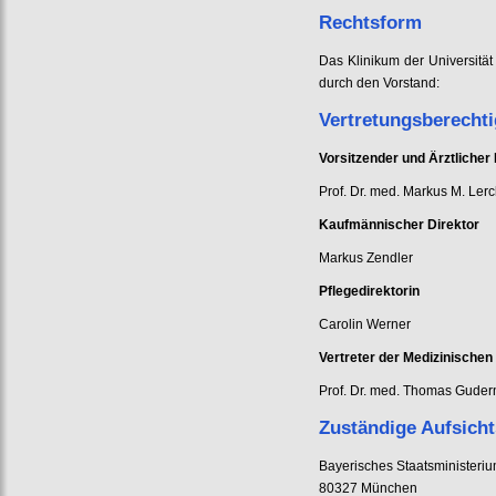
Rechtsform
Das Klinikum der Universität
durch den Vorstand:
Vertretungsberecht
Vorsitzender und Ärztlicher 
Prof. Dr. med. Markus M. Ler
Kaufmännischer Direktor
Markus Zendler
Pflegedirektorin
Carolin Werner
Vertreter der Medizinischen
Prof. Dr. med. Thomas Gude
Zuständige Aufsich
Bayerisches Staatsministeriu
80327 München