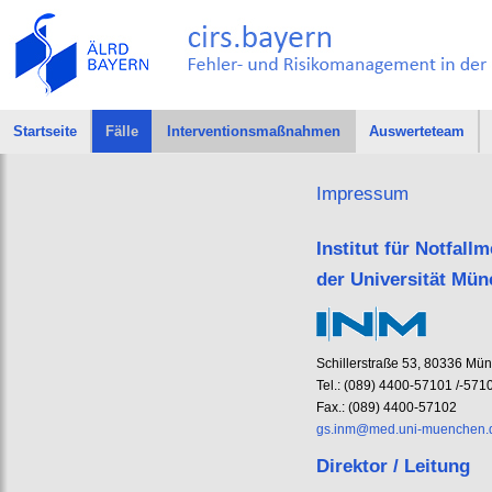
Startseite
Fälle
Interventionsmaßnahmen
Auswerteteam
Impressum
Institut für Notfal
der Universität Mü
Schillerstraße 53, 80336 Mü
Tel.: (089) 4400-57101 /-571
Fax.: (089) 4400-57102
gs.inm@med.uni-muenchen.
Direktor / Leitung