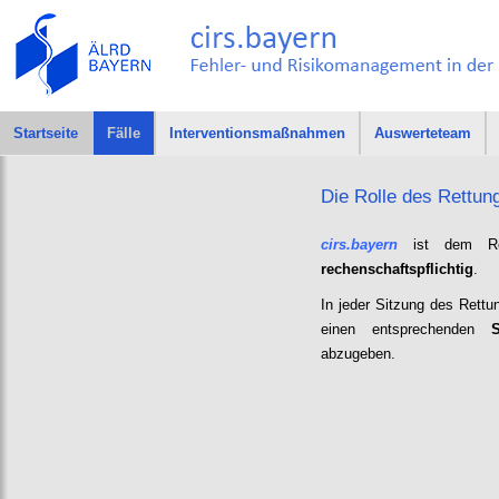
Startseite
Fälle
Interventionsmaßnahmen
Auswerteteam
Die Rolle des Rettu
cirs.bayern
ist dem Ret
rechenschaftspflichtig
.
In jeder Sitzung des Rettu
einen entsprechenden
S
abzugeben.