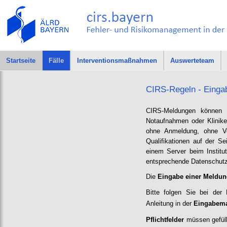
Startseite
Fälle
Interventionsmaßnahmen
Auswerteteam
CIRS-Regeln - Einga
CIRS-Meldungen könne
Notaufnahmen oder Klinike
ohne Anmeldung, ohne Vo
Qualifikationen auf der S
einem Server beim Institu
entsprechende Datenschutze
Die
Eingabe einer Meldu
Bitte folgen Sie bei der
Anleitung in der
Eingabem
Pflichtfelder
müssen gefüll