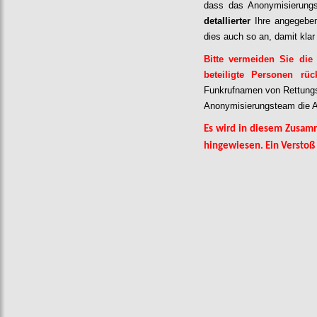
dass das Anonymisierung
detallierter
Ihre angegeben
dies auch so an, damit klar
Bitte vermeiden Sie die
beteiligte Personen rüc
Funkrufnamen von Rettungsmi
Anonymisierungsteam die A
Es wird in diesem Zusam
hingewiesen. Ein Verstoß